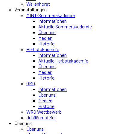
Wallenhorst
Veranstaltungen
MINT-Sommerakademie
Informationen
Aktuelle Sommerakademie
Über uns
Medien
Historie
Herbstakademie
Informationen
Aktuelle Herbstakademie
Über uns
Medien
Historie
OMO
Informationen
Über uns
Medien
Historie
WRO Wettbewerb
Jubiläumsfeier
Über uns
Über uns