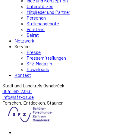
Idee und Konzeption
Unterstützen
Mitglieder und Partner
Personen
Stellenangebote
Vorstand
Beirat
Netzwerk
Service
Presse
Pressemitteilungen
SFZ Magazin
Downloads
Kontakt
Stadt und Landkreis Osnabrück
0541 982 23931
info@sfz-os.de
Forschen, Entdecken, Staunen