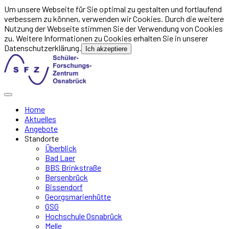
Um unsere Webseite für Sie optimal zu gestalten und fortlaufend
verbessern zu können, verwenden wir Cookies. Durch die weitere
Nutzung der Webseite stimmen Sie der Verwendung von Cookies
zu. Weitere Informationen zu Cookies erhalten Sie in unserer
Datenschutzerklärung.
Ich akzeptiere
Home
Aktuelles
Angebote
Standorte
Überblick
Bad Laer
BBS Brinkstraße
Bersenbrück
Bissendorf
Georgsmarienhütte
GSG
Hochschule Osnabrück
Melle