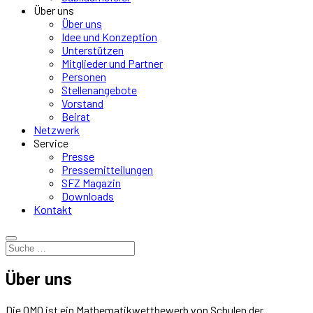
Über uns
Über uns
Idee und Konzeption
Unterstützen
Mitglieder und Partner
Personen
Stellenangebote
Vorstand
Beirat
Netzwerk
Service
Presse
Pressemitteilungen
SFZ Magazin
Downloads
Kontakt
Über uns
Die OMO ist ein Mathematikwettbewerb von Schulen der