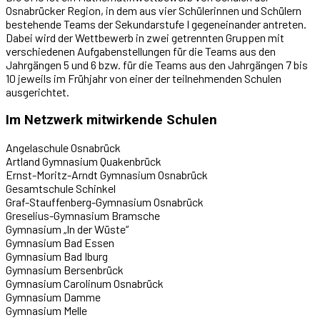
Osnabrücker Region, in dem aus vier Schülerinnen und Schülern
bestehende Teams der Sekundarstufe I gegeneinander antreten.
Dabei wird der Wettbewerb in zwei getrennten Gruppen mit
verschiedenen Aufgabenstellungen für die Teams aus den
Jahrgängen 5 und 6 bzw. für die Teams aus den Jahrgängen 7 bis
10 jeweils im Frühjahr von einer der teilnehmenden Schulen
ausgerichtet.
Im Netzwerk mitwirkende Schulen
Angelaschule Osnabrück
Artland Gymnasium Quakenbrück
Ernst-Moritz-Arndt Gymnasium Osnabrück
Gesamtschule Schinkel
Graf-Stauffenberg-Gymnasium Osnabrück
Greselius-Gymnasium Bramsche
Gymnasium „In der Wüste“
Gymnasium Bad Essen
Gymnasium Bad Iburg
Gymnasium Bersenbrück
Gymnasium Carolinum Osnabrück
Gymnasium Damme
Gymnasium Melle