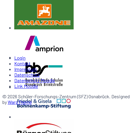
Login
Kontakt
Impressum
Datenschutz
Datenschutz Moodle
Link Moodle
© 2026 Schüler-Forschungs-Zentrum (SFZ) Osnabrück. Designed
by
WarpTheme