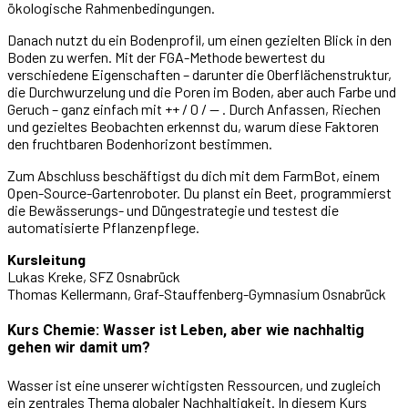
ökologische Rahmenbedingungen.
Danach nutzt du ein Bodenprofil, um einen gezielten Blick in den
Boden zu werfen. Mit der FGA-Methode bewertest du
verschiedene Eigenschaften – darunter die Oberflächenstruktur,
die Durchwurzelung und die Poren im Boden, aber auch Farbe und
Geruch – ganz einfach mit ++ / 0 / -- . Durch Anfassen, Riechen
und gezieltes Beobachten erkennst du, warum diese Faktoren
den fruchtbaren Bodenhorizont bestimmen.
Zum Abschluss beschäftigst du dich mit dem FarmBot, einem
Open-Source-Gartenroboter. Du planst ein Beet, programmierst
die Bewässerungs- und Düngestrategie und testest die
automatisierte Pflanzenpflege.
Kursleitung
Lukas Kreke, SFZ Osnabrück
Thomas Kellermann, Graf-Stauffenberg-Gymnasium Osnabrück
Kurs Chemie: Wasser ist Leben, aber wie nachhaltig
gehen wir damit um?
Wasser ist eine unserer wichtigsten Ressourcen, und zugleich
ein zentrales Thema globaler Nachhaltigkeit. In diesem Kurs