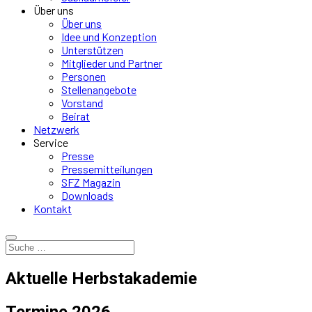
Über uns
Über uns
Idee und Konzeption
Unterstützen
Mitglieder und Partner
Personen
Stellenangebote
Vorstand
Beirat
Netzwerk
Service
Presse
Pressemitteilungen
SFZ Magazin
Downloads
Kontakt
Aktuelle Herbstakademie
Termine 2026