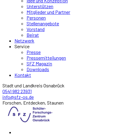
Idee und Konzeption
Unterstützen
Mitglieder und Partner
Personen
Stellenangebote
Vorstand
Beirat
Netzwerk
Service
Presse
Pressemitteilungen
SFZ Magazin
Downloads
Kontakt
Stadt und Landkreis Osnabrück
0541 982 23931
info@sfz-os.de
Forschen, Entdecken, Staunen