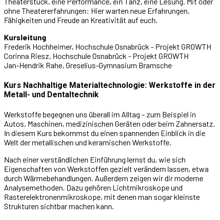
Theaterstück, eine Performance, ein Tanz, eine Lesung. Mit oder
ohne Theatererfahrungen: Hier warten neue Erfahrungen,
Fähigkeiten und Freude an Kreativität auf euch.
Kursleitung
Frederik Hochheimer, Hochschule Osnabrück - Projekt GROWTH
Corinna Riesz, Hochschule Osnabrück - Projekt GROWTH
Jan-Hendrik Rahe, Greselius-Gymnasium Bramsche
Kurs Nachhaltige Materialtechnologie: Werkstoffe in der
Metall- und Dentaltechnik
Werkstoffe begegnen uns überall im Alltag – zum Beispiel in
Autos, Maschinen, medizinischen Geräten oder beim Zahnersatz.
In diesem Kurs bekommst du einen spannenden Einblick in die
Welt der metallischen und keramischen Werkstoffe.
Nach einer verständlichen Einführung lernst du, wie sich
Eigenschaften von Werkstoffen gezielt verändern lassen, etwa
durch Wärmebehandlungen. Außerdem zeigen wir dir moderne
Analysemethoden. Dazu gehören Lichtmikroskope und
Rasterelektronenmikroskope, mit denen man sogar kleinste
Strukturen sichtbar machen kann.