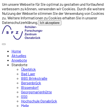
Um unsere Webseite für Sie optimal zu gestalten und fortlaufend
verbessern zu können, verwenden wir Cookies. Durch die weitere
Nutzung der Webseite stimmen Sie der Verwendung von Cookies
zu. Weitere Informationen zu Cookies erhalten Sie in unserer
Datenschutzerklärung.
Ich akzeptiere
Home
Aktuelles
Angebote
Standorte
Überblick
Bad Laer
BBS Brinkstraße
Bersenbrück
Bissendorf
Georgsmarienhütte
GSG
Hochschule Osnabrück
Melle