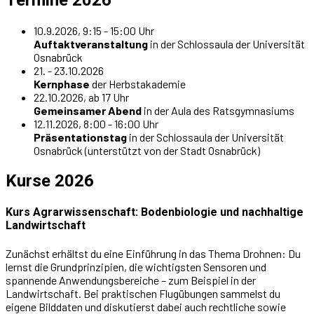
10.9.2026, 9:15 - 15:00 Uhr
Auftaktveranstaltung
in der Schlossaula der Universität
Osnabrück
21. - 23.10.2026
Kernphase
der Herbstakademie
22.10.2026, ab 17 Uhr
Gemeinsamer Abend
in der Aula des Ratsgymnasiums
12.11.2026, 8:00 - 16:00 Uhr
Präsentationstag
in der Schlossaula der Universität
Osnabrück (unterstützt von der Stadt Osnabrück)
Kurse 2026
Kurs Agrarwissenschaft: Bodenbiologie und nachhaltige
Landwirtschaft
Zunächst erhältst du eine Einführung in das Thema Drohnen: Du
lernst die Grundprinzipien, die wichtigsten Sensoren und
spannende Anwendungsbereiche – zum Beispiel in der
Landwirtschaft. Bei praktischen Flugübungen sammelst du
eigene Bilddaten und diskutierst dabei auch rechtliche sowie