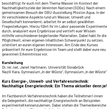
beschäftigt ihr euch mit dem Thema Wasser im Kontext der
Nachhaltigkeitsziele der Vereinten Nationen (SDGs). Nach einem
gemeinsamen Besuch der DBU-Ausstellung Mission Aqua, in der
ihr verschiedene Aspekte rund um Wasser, Umwelt und
Gesellschaft kennenlernt, arbeitet ihr an selbst gewählten
Fragestellungen. Hierzu führt ihr im Labor passende Experimente
durch, analysiert eure Ergebnisse und vertieft euer Wissen
mithilfe verschiedener begleitender Materialien. Dabei habt ihr die
Möglichkeit, einen eigenen inhaltlichen Schwerpunkt zu setzen,
orientiert an euren eigenen Interessen. Am Ende des Kurses
präsentiert ihr eure Ergebnisse im Team und stellt dabei eure neu
gewonnen Erkenntnisse vor.
Kursleitung
Dr. rer. nat. Janet Hartmann, Universität Osnabrück
Nazili Kara, Gymnasium „In der Wüste“, Gymnasium „In der Wüste“
Kurs Energie-, Umwelt- und Verfahrenstechnik:
Nachhaltige Energietechnik: Ein Thema aktueller denn je!
Im Fachbereich Verfahrenstechnik haben die Teilnehmer/-innen
die Gelegenheit, die nachhaltige Energietechnik an Beispielen
experimentell kennenzulernen. Dabei stehen die Themenbereiche