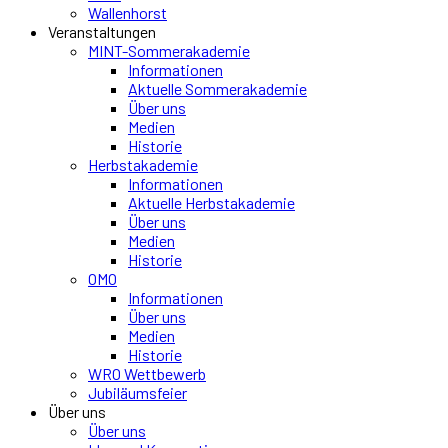
Wallenhorst
Veranstaltungen
MINT-Sommerakademie
Informationen
Aktuelle Sommerakademie
Über uns
Medien
Historie
Herbstakademie
Informationen
Aktuelle Herbstakademie
Über uns
Medien
Historie
OMO
Informationen
Über uns
Medien
Historie
WRO Wettbewerb
Jubiläumsfeier
Über uns
Über uns