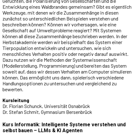
Gerüchten, die Polarisierung von Gesellschaften und die
Entwicklung eines Waldbrandes gemeinsam? Gibt es eigentlich
Werkzeuge, mit denen wir die Zusammenhänge in diesen
zunächst so unterschiedlichen Beispielen verstehen und
beschreiben können? Können wir vorhersagen, wie eine
Gesellschaft auf Umweltprobleme reagiert? Mit Systemen
können all diese Zusammenhänge beschrieben werden. In der
Herbstakademie werden wir beispielhaft das System einer
Tierpopulation entwickeln und untersuchen, wie sich
menschliches Verhalten positiv oder negativ darauf auswirkt.
Dazu nutzen wir die Methoden der Systemwissenschaft
(Modellerstellung, Programmierung) und bereiten das System
soweit auf, dass wir dessen Verhalten am Computer simulieren
können. Das ermöglicht uns dann, spielerisch verschiedene
Handlungsoptionen zu untersuchen und vergleichend zu
bewerten.
Kursleitung
Dr. Florian Schunck, Universität Osnabrück
Dr. Stefan Schmit, Gymnasium Bersenbrück
Kurs Informatik: Intelligente Systeme verstehen und
selbst bauen – LLMs & KI Agenten