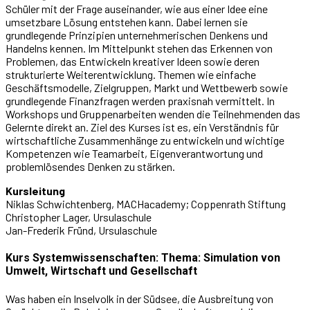
Schüler mit der Frage auseinander, wie aus einer Idee eine
umsetzbare Lösung entstehen kann. Dabei lernen sie
grundlegende Prinzipien unternehmerischen Denkens und
Handelns kennen. Im Mittelpunkt stehen das Erkennen von
Problemen, das Entwickeln kreativer Ideen sowie deren
strukturierte Weiterentwicklung. Themen wie einfache
Geschäftsmodelle, Zielgruppen, Markt und Wettbewerb sowie
grundlegende Finanzfragen werden praxisnah vermittelt. In
Workshops und Gruppenarbeiten wenden die Teilnehmenden das
Gelernte direkt an. Ziel des Kurses ist es, ein Verständnis für
wirtschaftliche Zusammenhänge zu entwickeln und wichtige
Kompetenzen wie Teamarbeit, Eigenverantwortung und
problemlösendes Denken zu stärken.
Kursleitung
Niklas Schwichtenberg, MACHacademy; Coppenrath Stiftung
Christopher Lager, Ursulaschule
Jan-Frederik Fründ, Ursulaschule
Kurs Systemwissenschaften: Thema: Simulation von
Umwelt, Wirtschaft und Gesellschaft
Was haben ein Inselvolk in der Südsee, die Ausbreitung von