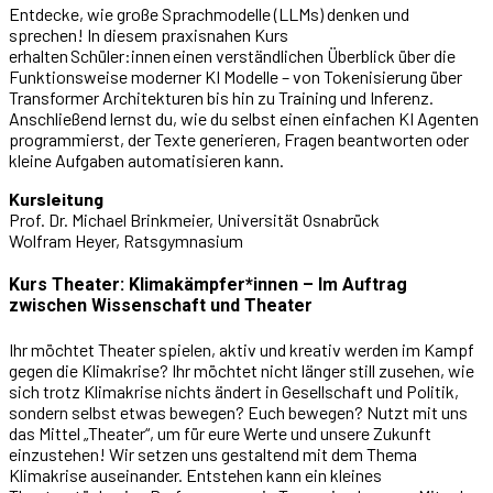
Entdecke, wie große Sprachmodelle (LLMs) denken und
sprechen! In diesem praxisnahen Kurs
erhalten Schüler:innen einen verständlichen Überblick über die
Funktionsweise moderner KI Modelle – von Tokenisierung über
Transformer Architekturen bis hin zu Training und Inferenz.
Anschließend lernst du, wie du selbst einen einfachen KI Agenten
programmierst, der Texte generieren, Fragen beantworten oder
kleine Aufgaben automatisieren kann.
Kursleitung
Prof. Dr. Michael Brinkmeier, Universität Osnabrück
Wolfram Heyer, Ratsgymnasium
Kurs Theater: Klimakämpfer*innen – Im Auftrag
zwischen Wissenschaft und Theater
Ihr möchtet Theater spielen, aktiv und kreativ werden im Kampf
gegen die Klimakrise? Ihr möchtet nicht länger still zusehen, wie
sich trotz Klimakrise nichts ändert in Gesellschaft und Politik,
sondern selbst etwas bewegen? Euch bewegen? Nutzt mit uns
das Mittel „Theater“, um für eure Werte und unsere Zukunft
einzustehen! Wir setzen uns gestaltend mit dem Thema
Klimakrise auseinander. Entstehen kann ein kleines