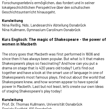
Forschungserlebnis ermöglichen, das fordert und in seiner
lokalgeschichtlichen Perspektive über den schulischen
Geschichtsunterricht hinausgeht.
Kursleitung
Nina Reißig, Nds. Landesarchiv Abteilung Osnabrück
Nina Kullmann, Gymnasium Carolinum Osnabrück
Kurs Englisch: The magic of Shakespeare - the power of
women in Macbeth
The story goes that Macbeth was first performed in 1606 and
since then it has always been popular. But what is it that makes
Shakespeare’s plays so fascinating? And how can you put a
drama on stage that is 420 years old today? Let’s find out
together and have a look at the smart use of language in one of
Shakespeare’s most famous plays, find out about the world that
Shakespeare knew, and how women appear to have special
power in Macbeth. Last but not least, let’s create our own ideas
of staging Shakespeare's play today!
Kursleitung
Prof. Dr. Thomas Kullmann, Universität Osnabrück
Daniela Saalfeld, IGS Osnabrück