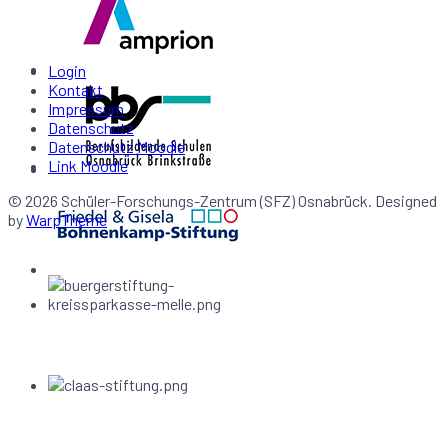
Login
Kontakt
Impressum
Datenschutz
Datenschutz Moodle
Link Moodle
© 2026 Schüler-Forschungs-Zentrum (SFZ) Osnabrück. Designed
by
WarpTheme