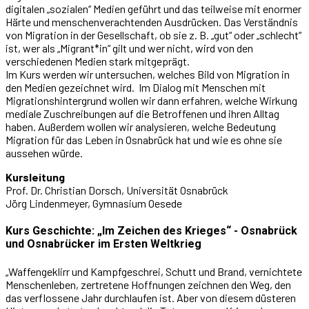
digitalen „sozialen“ Medien geführt und das teilweise mit enormer
Härte und menschenverachtenden Ausdrücken. Das Verständnis
von Migration in der Gesellschaft, ob sie z. B. „gut“ oder „schlecht“
ist, wer als „Migrant*in“ gilt und wer nicht, wird von den
verschiedenen Medien stark mitgeprägt.
Im Kurs werden wir untersuchen, welches Bild von Migration in
den Medien gezeichnet wird. Im Dialog mit Menschen mit
Migrationshintergrund wollen wir dann erfahren, welche Wirkung
mediale Zuschreibungen auf die Betroffenen und ihren Alltag
haben. Außerdem wollen wir analysieren, welche Bedeutung
Migration für das Leben in Osnabrück hat und wie es ohne sie
aussehen würde.
Kursleitung
Prof. Dr. Christian Dorsch, Universität Osnabrück
Jörg Lindenmeyer, Gymnasium Oesede
Kurs Geschichte: „Im Zeichen des Krieges“ - Osnabrück
und Osnabrücker im Ersten Weltkrieg
„Waffengeklirr und Kampfgeschrei, Schutt und Brand, vernichtete
Menschenleben, zertretene Hoffnungen zeichnen den Weg, den
das verflossene Jahr durchlaufen ist. Aber von diesem düsteren