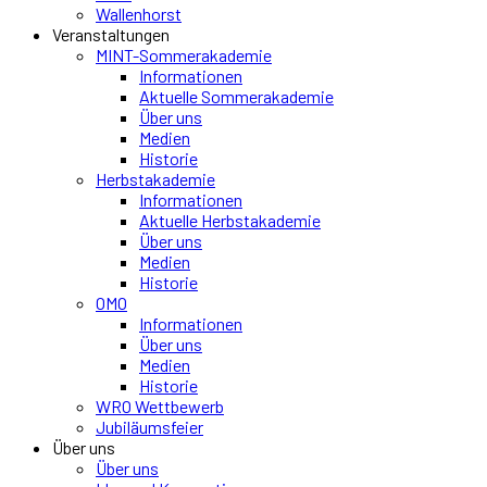
Wallenhorst
Veranstaltungen
MINT-Sommerakademie
Informationen
Aktuelle Sommerakademie
Über uns
Medien
Historie
Herbstakademie
Informationen
Aktuelle Herbstakademie
Über uns
Medien
Historie
OMO
Informationen
Über uns
Medien
Historie
WRO Wettbewerb
Jubiläumsfeier
Über uns
Über uns