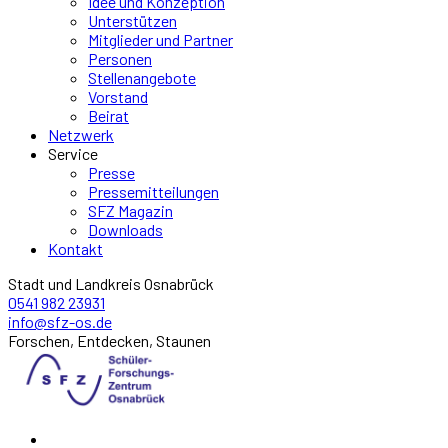
Idee und Konzeption
Unterstützen
Mitglieder und Partner
Personen
Stellenangebote
Vorstand
Beirat
Netzwerk
Service
Presse
Pressemitteilungen
SFZ Magazin
Downloads
Kontakt
Stadt und Landkreis Osnabrück
0541 982 23931
info@sfz-os.de
Forschen, Entdecken, Staunen