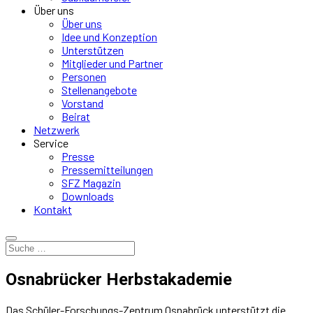
Über uns
Über uns
Idee und Konzeption
Unterstützen
Mitglieder und Partner
Personen
Stellenangebote
Vorstand
Beirat
Netzwerk
Service
Presse
Pressemitteilungen
SFZ Magazin
Downloads
Kontakt
Osnabrücker Herbstakademie
Das Schüler-Forschungs-Zentrum Osnabrück unterstützt die