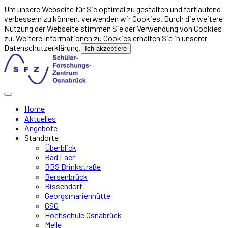
Um unsere Webseite für Sie optimal zu gestalten und fortlaufend
verbessern zu können, verwenden wir Cookies. Durch die weitere
Nutzung der Webseite stimmen Sie der Verwendung von Cookies
zu. Weitere Informationen zu Cookies erhalten Sie in unserer
Datenschutzerklärung.
Ich akzeptiere
Home
Aktuelles
Angebote
Standorte
Überblick
Bad Laer
BBS Brinkstraße
Bersenbrück
Bissendorf
Georgsmarienhütte
GSG
Hochschule Osnabrück
Melle