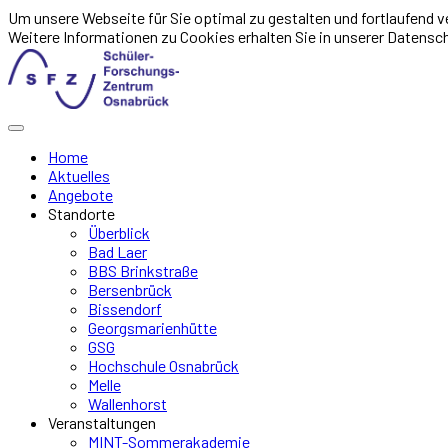
Um unsere Webseite für Sie optimal zu gestalten und fortlaufend
Weitere Informationen zu Cookies erhalten Sie in unserer Datensc
Home
Aktuelles
Angebote
Standorte
Überblick
Bad Laer
BBS Brinkstraße
Bersenbrück
Bissendorf
Georgsmarienhütte
GSG
Hochschule Osnabrück
Melle
Wallenhorst
Veranstaltungen
MINT-Sommerakademie