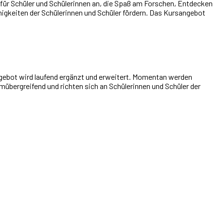
ür Schüler und Schülerinnen an, die Spaß am Forschen, Entdecken
gkeiten der Schülerinnen und Schüler fördern. Das Kursangebot
gebot wird laufend ergänzt und erweitert. Momentan werden
übergreifend und richten sich an Schülerinnen und Schüler der