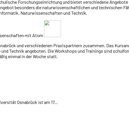
hulische Forschungseinrichtung und bietet verschiedene Angebote f
gebot besonders die naturwissenschaftlichen und technischen Fähi
 Informatik, Naturwissenschaften und Technik.
 Osnabrück und verschiedenen Praxispartnern zusammen. Das Kursan
e und Technik angeboten. Die Workshops und Trainings sind schulform
äßig einmal in der Woche statt.
iversität Osnabrück ist am 17...