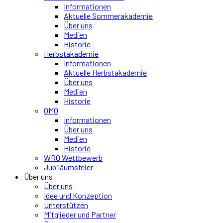
Informationen
Aktuelle Sommerakademie
Über uns
Medien
Historie
Herbstakademie
Informationen
Aktuelle Herbstakademie
Über uns
Medien
Historie
OMO
Informationen
Über uns
Medien
Historie
WRO Wettbewerb
Jubiläumsfeier
Über uns
Über uns
Idee und Konzeption
Unterstützen
Mitglieder und Partner