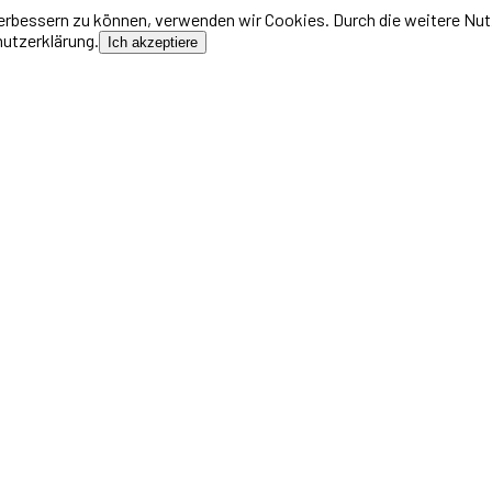
 verbessern zu können, verwenden wir Cookies. Durch die weitere N
hutzerklärung.
Ich akzeptiere