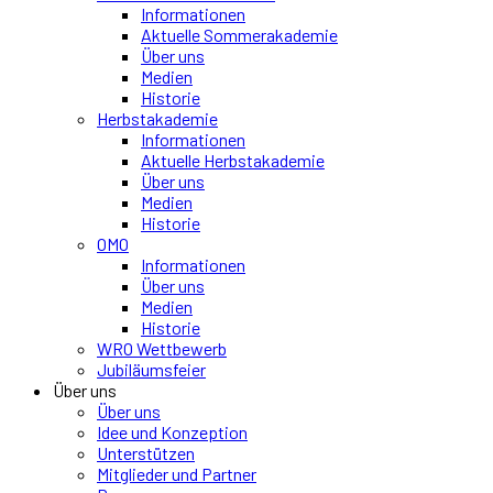
Informationen
Aktuelle Sommerakademie
Über uns
Medien
Historie
Herbstakademie
Informationen
Aktuelle Herbstakademie
Über uns
Medien
Historie
OMO
Informationen
Über uns
Medien
Historie
WRO Wettbewerb
Jubiläumsfeier
Über uns
Über uns
Idee und Konzeption
Unterstützen
Mitglieder und Partner