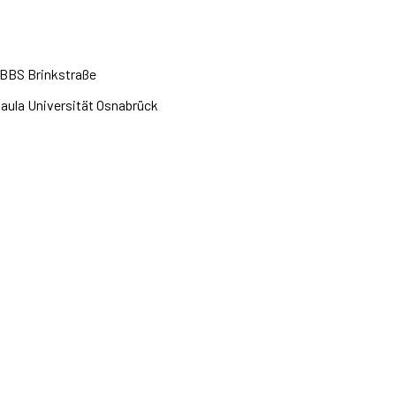
BBS Brinkstraße
saula Universität Osnabrück