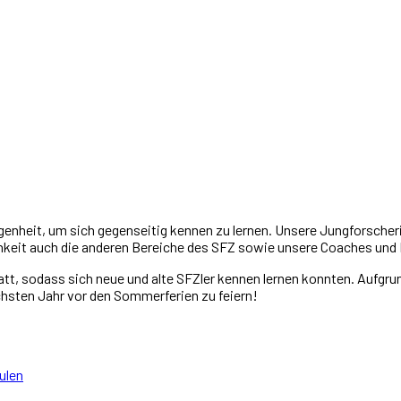
enheit, um sich gegenseitig kennen zu lernen. Unsere Jungforscheri
hkeit auch die anderen Bereiche des SFZ sowie unsere Coaches und 
tt, sodass sich neue und alte SFZler kennen lernen konnten. Aufgr
hsten Jahr vor den Sommerferien zu feiern!
ulen