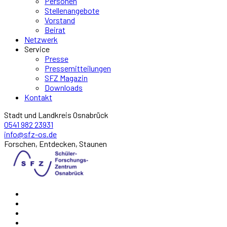
Personen
Stellenangebote
Vorstand
Beirat
Netzwerk
Service
Presse
Pressemitteilungen
SFZ Magazin
Downloads
Kontakt
Stadt und Landkreis Osnabrück
0541 982 23931
info@sfz-os.de
Forschen, Entdecken, Staunen