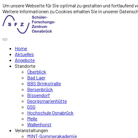
Um unsere Webseite für Sie optimal zu gestalten und fortlaufend
Weitere Informationen zu Cookies erhalten Sie in unserer Datensc
Home
Aktuelles
Angebote
Standorte
Überblick
Bad Laer
BBS Brinkstraße
Bersenbrück
Bissendorf
Georgsmarienhütte
GSG
Hochschule Osnabrück
Melle
Wallenhorst
Veranstaltungen
MINT-Sommerakademie