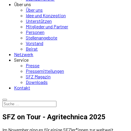
Über uns
Über uns
Idee und Konzeption
Unterstützen
Mitglieder und Partner
Personen
Stellenangebote
Vorstand
Beirat
Netzwerk
Service
Presse
Pressemitteilungen
SFZ Magazin
Downloads
Kontakt
SFZ on Tour - Agritechnica 2025
Im November ging es für einige SFZler*innen zur weltweit