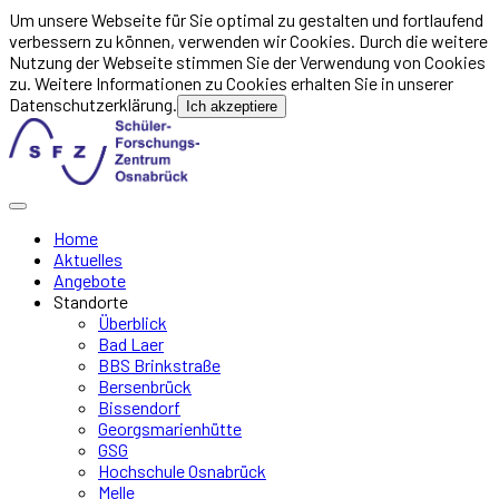
Um unsere Webseite für Sie optimal zu gestalten und fortlaufend
verbessern zu können, verwenden wir Cookies. Durch die weitere
Nutzung der Webseite stimmen Sie der Verwendung von Cookies
zu. Weitere Informationen zu Cookies erhalten Sie in unserer
Datenschutzerklärung.
Ich akzeptiere
Home
Aktuelles
Angebote
Standorte
Überblick
Bad Laer
BBS Brinkstraße
Bersenbrück
Bissendorf
Georgsmarienhütte
GSG
Hochschule Osnabrück
Melle