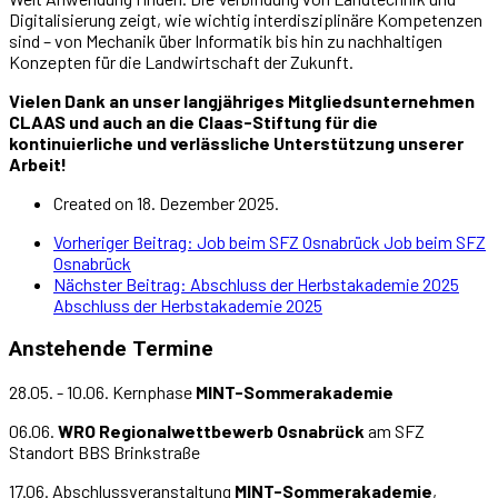
Digitalisierung zeigt, wie wichtig interdisziplinäre Kompetenzen
sind – von Mechanik über Informatik bis hin zu nachhaltigen
Konzepten für die Landwirtschaft der Zukunft.
Vielen Dank an unser langjähriges Mitgliedsunternehmen
CLAAS und auch an die Claas-Stiftung für die
kontinuierliche und verlässliche Unterstützung unserer
Arbeit!
Created on 18. Dezember 2025.
Vorheriger Beitrag: Job beim SFZ Osnabrück
Job beim SFZ
Osnabrück
Nächster Beitrag: Abschluss der Herbstakademie 2025
Abschluss der Herbstakademie 2025
Anstehende Termine
28.05. - 10.06. Kernphase
MINT-Sommerakademie
06.06.
WRO Regionalwettbewerb Osnabrück
am SFZ
Standort BBS Brinkstraße
17.06. Abschlussveranstaltung
MINT-Sommerakademie
,