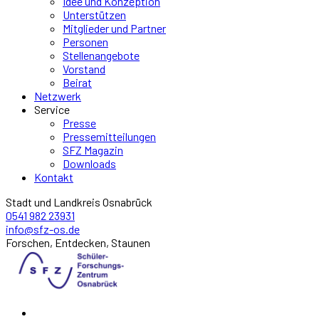
Idee und Konzeption
Unterstützen
Mitglieder und Partner
Personen
Stellenangebote
Vorstand
Beirat
Netzwerk
Service
Presse
Pressemitteilungen
SFZ Magazin
Downloads
Kontakt
Stadt und Landkreis Osnabrück
0541 982 23931
info@sfz-os.de
Forschen, Entdecken, Staunen