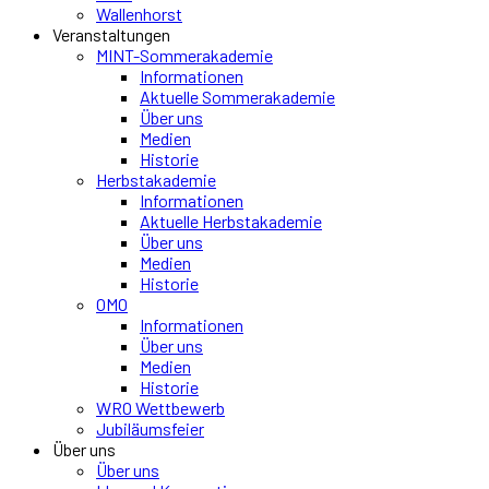
Wallenhorst
Veranstaltungen
MINT-Sommerakademie
Informationen
Aktuelle Sommerakademie
Über uns
Medien
Historie
Herbstakademie
Informationen
Aktuelle Herbstakademie
Über uns
Medien
Historie
OMO
Informationen
Über uns
Medien
Historie
WRO Wettbewerb
Jubiläumsfeier
Über uns
Über uns