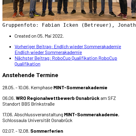
Gruppenfoto: Fabian Icken (Betreuer), Jonath
Created on 05. Mai 2022.
Vorheriger Beitrag: Endlich wieder Sommerakademie
Endlich wieder Sommerakademie
Nächster Beitrag: RoboCup Qualifikation
RoboCup
Qualifikation
Anstehende Termine
28.05. - 10.06. Kernphase
MINT-Sommerakademie
06.06.
WRO Regionalwettbewerb Osnabrück
am SFZ
Standort BBS Brinkstraße
17.06. Abschlussveranstaltung
MINT-Sommerakademie
,
Schlossaula Universität Osnabrück
02.07. - 12.08.
Sommerferien