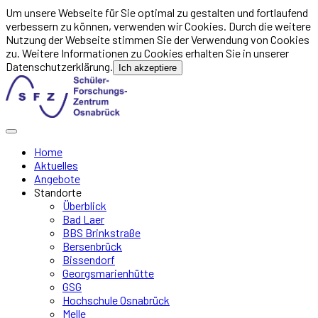
Um unsere Webseite für Sie optimal zu gestalten und fortlaufend
verbessern zu können, verwenden wir Cookies. Durch die weitere
Nutzung der Webseite stimmen Sie der Verwendung von Cookies
zu. Weitere Informationen zu Cookies erhalten Sie in unserer
Datenschutzerklärung.
Ich akzeptiere
Home
Aktuelles
Angebote
Standorte
Überblick
Bad Laer
BBS Brinkstraße
Bersenbrück
Bissendorf
Georgsmarienhütte
GSG
Hochschule Osnabrück
Melle