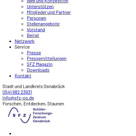
Idee und Konzeption
Unterstützen
Mitglieder und Partner
Personen
Stellenangebote
Vorstand
Beirat
Netzwerk
Service
Presse
Pressemitteilungen
SFZ Magazin
Downloads
Kontakt
Stadt und Landkreis Osnabrück
0541 982 23931
info@sfz-os.de
Forschen, Entdecken, Staunen