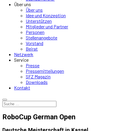
Über uns
Über uns
Idee und Konzeption
Unterstützen
Mitglieder und Partner
Personen
Stellenangebote
Vorstand
Beirat
Netzwerk
Service
Presse
Pressemitteilungen
SFZ Magazin
Downloads
Kontakt
RoboCup German Open
Deutsche Meisterschaft in Kassel