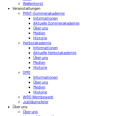
Wallenhorst
Veranstaltungen
MINT-Sommerakademie
Informationen
Aktuelle Sommerakademie
Über uns
Medien
Historie
Herbstakademie
Informationen
Aktuelle Herbstakademie
Über uns
Medien
Historie
OMO
Informationen
Über uns
Medien
Historie
WRO Wettbewerb
Jubiläumsfeier
Über uns
Über uns