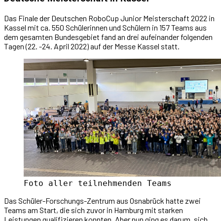
Das Finale der Deutschen RoboCup Junior Meisterschaft 2022 in
Kassel mit ca. 550 Schülerinnen und Schülern in 157 Teams aus
dem gesamten Bundesgebiet fand an drei aufeinander folgenden
Tagen (22. -24. April 2022) auf der Messe Kassel statt.
Foto aller teilnehmenden Teams
Das Schüler-Forschungs-Zentrum aus Osnabrück hatte zwei
Teams am Start, die sich zuvor in Hamburg mit starken
Leistungen qualifizieren konnten. Aber nun ging es darum, sich