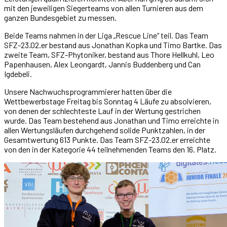
mit den jeweiligen Siegerteams von allen Turnieren aus dem
ganzen Bundesgebiet zu messen.
Beide Teams nahmen in der Liga „Rescue Line“ teil. Das Team
SFZ-23.02.er bestand aus Jonathan Kopka und Timo Bartke. Das
zweite Team, SFZ-Phytoniker, bestand aus Thore Hellkuhl, Leo
Papenhausen, Alex Leongardt, Jannis Buddenberg und Can
Igdebeli.
Unsere Nachwuchsprogrammierer hatten über die
Wettbewerbstage Freitag bis Sonntag 4 Läufe zu absolvieren,
von denen der schlechteste Lauf in der Wertung gestrichen
wurde. Das Team bestehend aus Jonathan und Timo erreichte in
allen Wertungsläufen durchgehend solide Punktzahlen, in der
Gesamtwertung 613 Punkte. Das Team SFZ-23.02.er erreichte
von den in der Kategorie 44 teilnehmenden Teams den 16. Platz.