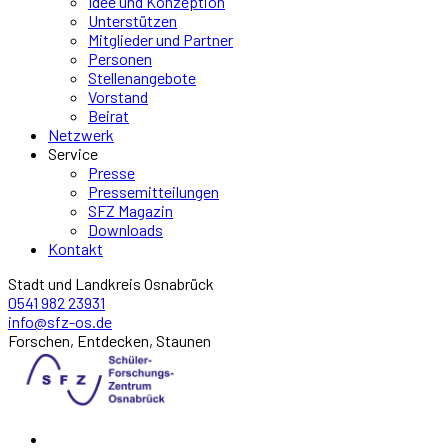
Idee und Konzeption
Unterstützen
Mitglieder und Partner
Personen
Stellenangebote
Vorstand
Beirat
Netzwerk
Service
Presse
Pressemitteilungen
SFZ Magazin
Downloads
Kontakt
Stadt und Landkreis Osnabrück
0541 982 23931
info@sfz-os.de
Forschen, Entdecken, Staunen