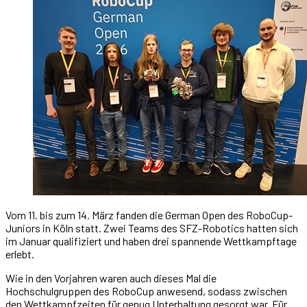
Vom 11. bis zum 14. März fanden die German Open des RoboCup-
Juniors in Köln statt. Zwei Teams des SFZ-Robotics hatten sich
im Januar qualifiziert und haben drei spannende Wettkampftage
erlebt.
Wie in den Vorjahren waren auch dieses Mal die
Hochschulgruppen des RoboCup anwesend, sodass zwischen
den Wettkampfzeiten für genug Unterhaltung gesorgt war. Für