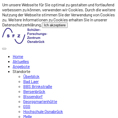
Um unsere Webseite für Sie optimal zu gestalten und fortlaufend
verbessern zu können, verwenden wir Cookies. Durch die weitere
Nutzung der Webseite stimmen Sie der Verwendung von Cookies
zu. Weitere Informationen zu Cookies erhalten Sie in unserer
Datenschutzerklärung.
Ich akzeptiere
Home
Aktuelles
Angebote
Standorte
Überblick
Bad Laer
BBS Brinkstraße
Bersenbrück
Bissendorf
Georgsmarienhütte
GSG
Hochschule Osnabrück
Melle