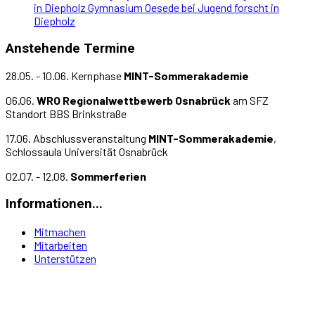
in Diepholz
Gymnasium Oesede bei Jugend forscht in
Diepholz
Anstehende Termine
28.05. - 10.06. Kernphase
MINT-Sommerakademie
06.06.
WRO Regionalwettbewerb Osnabrück
am SFZ
Standort BBS Brinkstraße
17.06. Abschlussveranstaltung
MINT-Sommerakademie
,
Schlossaula Universität Osnabrück
02.07. - 12.08.
Sommerferien
Informationen...
Mitmachen
Mitarbeiten
Unterstützen