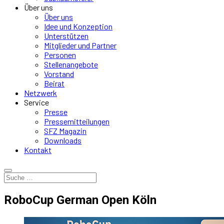
Über uns
Über uns
Idee und Konzeption
Unterstützen
Mitglieder und Partner
Personen
Stellenangebote
Vorstand
Beirat
Netzwerk
Service
Presse
Pressemitteilungen
SFZ Magazin
Downloads
Kontakt
RoboCup German Open Köln