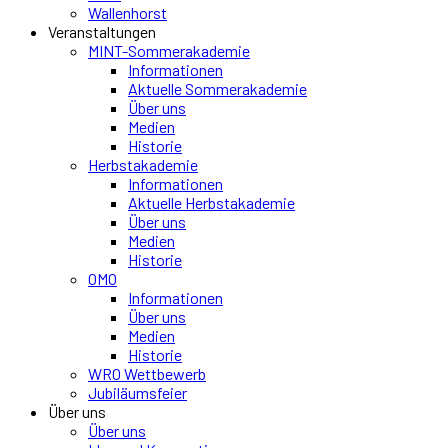
Wallenhorst
Veranstaltungen
MINT-Sommerakademie
Informationen
Aktuelle Sommerakademie
Über uns
Medien
Historie
Herbstakademie
Informationen
Aktuelle Herbstakademie
Über uns
Medien
Historie
OMO
Informationen
Über uns
Medien
Historie
WRO Wettbewerb
Jubiläumsfeier
Über uns
Über uns