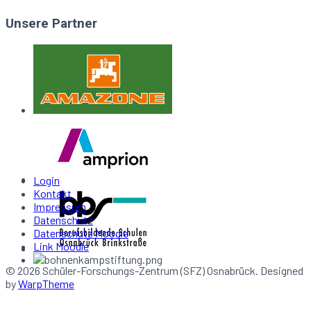
Unsere Partner
Login
Kontakt
Impressum
Datenschutz
Datenschutz Moodle
Link Moodle
© 2026 Schüler-Forschungs-Zentrum (SFZ) Osnabrück. Designed
by
WarpTheme