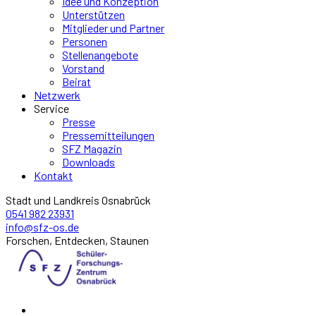
Idee und Konzeption
Unterstützen
Mitglieder und Partner
Personen
Stellenangebote
Vorstand
Beirat
Netzwerk
Service
Presse
Pressemitteilungen
SFZ Magazin
Downloads
Kontakt
Stadt und Landkreis Osnabrück
0541 982 23931
info@sfz-os.de
Forschen, Entdecken, Staunen