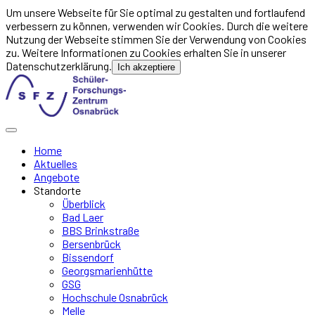
Um unsere Webseite für Sie optimal zu gestalten und fortlaufend
verbessern zu können, verwenden wir Cookies. Durch die weitere
Nutzung der Webseite stimmen Sie der Verwendung von Cookies
zu. Weitere Informationen zu Cookies erhalten Sie in unserer
Datenschutzerklärung.
Ich akzeptiere
Home
Aktuelles
Angebote
Standorte
Überblick
Bad Laer
BBS Brinkstraße
Bersenbrück
Bissendorf
Georgsmarienhütte
GSG
Hochschule Osnabrück
Melle