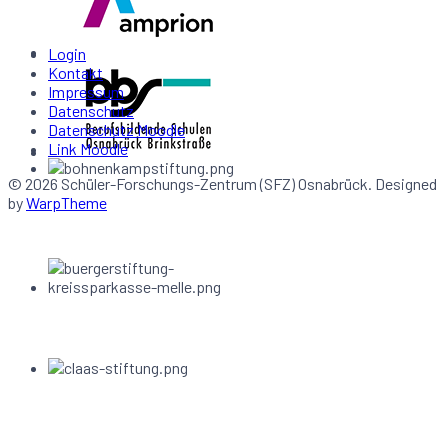
Login
Kontakt
Impressum
Datenschutz
Datenschutz Moodle
Link Moodle
© 2026 Schüler-Forschungs-Zentrum (SFZ) Osnabrück. Designed
by
WarpTheme