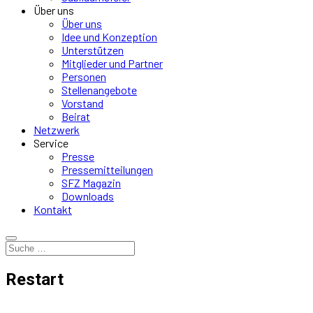
Über uns
Über uns
Idee und Konzeption
Unterstützen
Mitglieder und Partner
Personen
Stellenangebote
Vorstand
Beirat
Netzwerk
Service
Presse
Pressemitteilungen
SFZ Magazin
Downloads
Kontakt
Restart