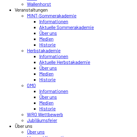
Wallenhorst
Veranstaltungen
MINT-Sommerakademie
Informationen
Aktuelle Sommerakademie
Über uns
Medien
Historie
Herbstakademie
Informationen
Aktuelle Herbstakademie
Über uns
Medien
Historie
OMO
Informationen
Über uns
Medien
Historie
WRO Wettbewerb
Jubiläumsfeier
Über uns
Über uns