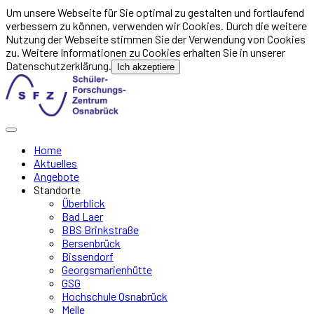
Um unsere Webseite für Sie optimal zu gestalten und fortlaufend
verbessern zu können, verwenden wir Cookies. Durch die weitere
Nutzung der Webseite stimmen Sie der Verwendung von Cookies
zu. Weitere Informationen zu Cookies erhalten Sie in unserer
Datenschutzerklärung.
Ich akzeptiere
Home
Aktuelles
Angebote
Standorte
Überblick
Bad Laer
BBS Brinkstraße
Bersenbrück
Bissendorf
Georgsmarienhütte
GSG
Hochschule Osnabrück
Melle