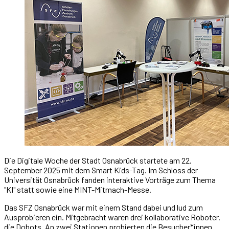
Die Digitale Woche der Stadt Osnabrück startete am 22.
September 2025 mit dem Smart Kids-Tag. Im Schloss der
Universität Osnabrück fanden interaktive Vorträge zum Thema
"KI" statt sowie eine MINT-Mitmach-Messe.
Das SFZ Osnabrück war mit einem Stand dabei und lud zum
Ausprobieren ein. Mitgebracht waren drei kollaborative Roboter,
die Dobots. An zwei Stationen probierten die Besucher*innen