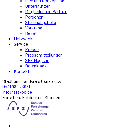
Idee und Konzeption
Unterstützen
Mitglieder und Partner
Personen
Stellenangebote
Vorstand
Beirat
Netzwerk
Service
Presse
Pressemitteilungen
SFZ Magazin
Downloads
Kontakt
Stadt und Landkreis Osnabrück
0541 982 23931
info@sfz-os.de
Forschen, Entdecken, Staunen