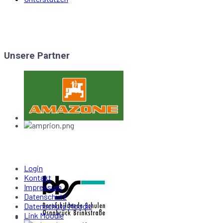
Unsere Partner
Login
Kontakt
Impressum
Datenschutz
Datenschutz Moodle
Link Moodle