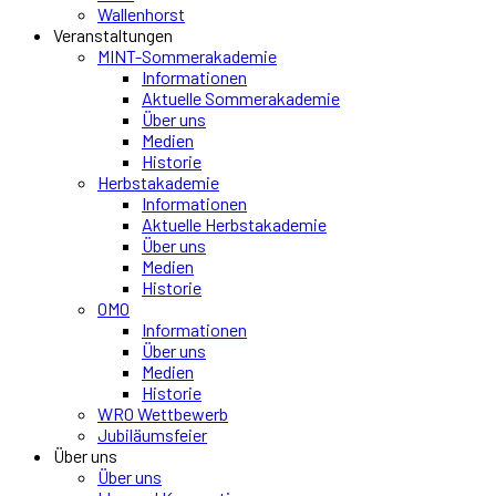
Wallenhorst
Veranstaltungen
MINT-Sommerakademie
Informationen
Aktuelle Sommerakademie
Über uns
Medien
Historie
Herbstakademie
Informationen
Aktuelle Herbstakademie
Über uns
Medien
Historie
OMO
Informationen
Über uns
Medien
Historie
WRO Wettbewerb
Jubiläumsfeier
Über uns
Über uns