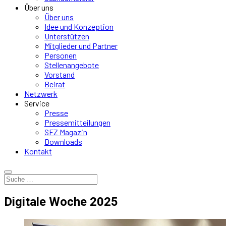
Über uns
Über uns
Idee und Konzeption
Unterstützen
Mitglieder und Partner
Personen
Stellenangebote
Vorstand
Beirat
Netzwerk
Service
Presse
Pressemitteilungen
SFZ Magazin
Downloads
Kontakt
Digitale Woche 2025