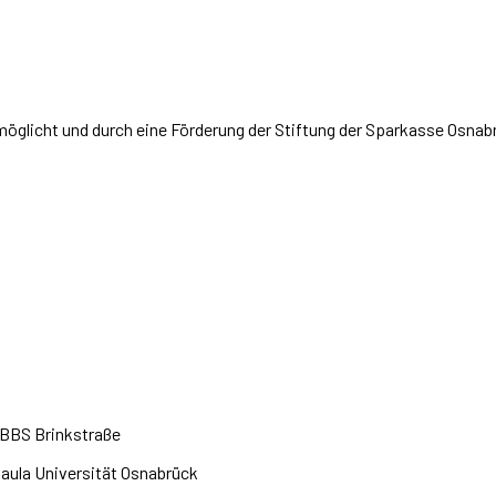
öglicht und durch eine Förderung der Stiftung der Sparkasse Osnab
BBS Brinkstraße
saula Universität Osnabrück