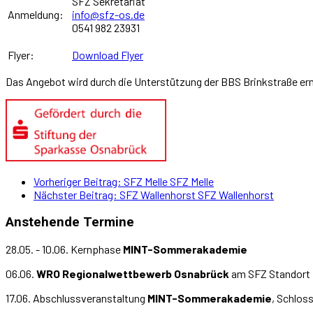
SFZ Sekretariat
Anmeldung:
info@sfz-os.de
0541 982 23931
Flyer:
Download Flyer
Das Angebot wird durch die Unterstützung der BBS Brinkstraße erm
Vorheriger Beitrag: SFZ Melle
SFZ Melle
Nächster Beitrag: SFZ Wallenhorst
SFZ Wallenhorst
Anstehende Termine
28.05. - 10.06. Kernphase
MINT-Sommerakademie
06.06.
WRO Regionalwettbewerb Osnabrück
am SFZ Standort 
17.06. Abschlussveranstaltung
MINT-Sommerakademie
, Schlos