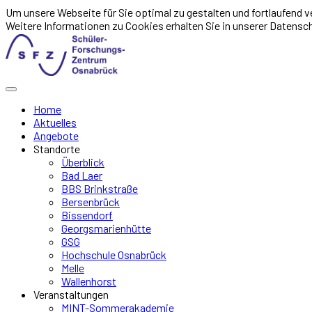
Um unsere Webseite für Sie optimal zu gestalten und fortlaufend
Weitere Informationen zu Cookies erhalten Sie in unserer Datensc
Home
Aktuelles
Angebote
Standorte
Überblick
Bad Laer
BBS Brinkstraße
Bersenbrück
Bissendorf
Georgsmarienhütte
GSG
Hochschule Osnabrück
Melle
Wallenhorst
Veranstaltungen
MINT-Sommerakademie