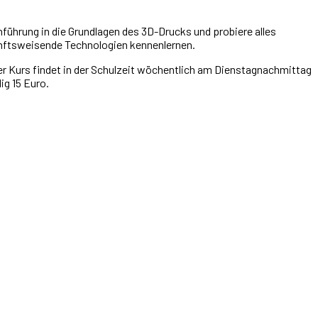
ührung in die Grundlagen des 3D-Drucks und probiere alles
kunftsweisende Technologien kennenlernen.
Der Kurs findet in der Schulzeit wöchentlich am Dienstagnachmittag
ig 15 Euro.