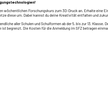
tigungstechnologien!
n wöchentlichen Forschungskurs zum 3D-Druck an. Erhalte eine Einf
setze diese um. Dabei kannst du deine Kreativität entfalten und zu
ndliche aller Schulen und Schulformen ab der 5. bis zur 13. Klasse. 
ze ist begrenzt. Die Kosten für die Anmeldung im SFZ betragen einmal