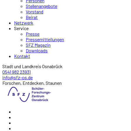
Personen
Stellenangebote
Vorstand
Beirat
Netzwerk
Service
Presse
Pressemitteilungen
SFZ Magazin
Downloads
Kontakt
Stadt und Landkreis Osnabrück
0541 982 23931
info@sfz-os.de
Forschen, Entdecken, Staunen