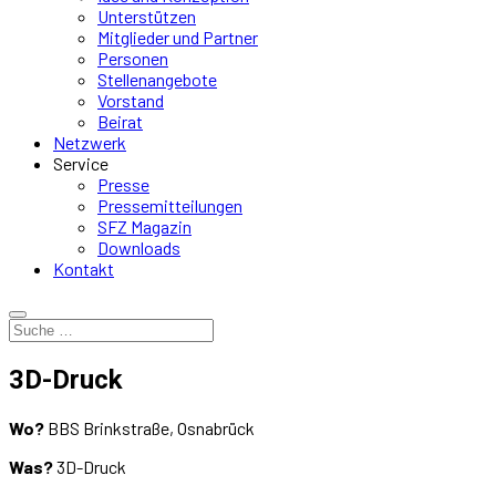
Unterstützen
Mitglieder und Partner
Personen
Stellenangebote
Vorstand
Beirat
Netzwerk
Service
Presse
Pressemitteilungen
SFZ Magazin
Downloads
Kontakt
3D-Druck
Wo?
BBS Brinkstraße, Osnabrück
Was?
3D-Druck