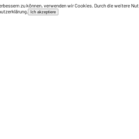
 verbessern zu können, verwenden wir Cookies. Durch die weitere N
hutzerklärung.
Ich akzeptiere