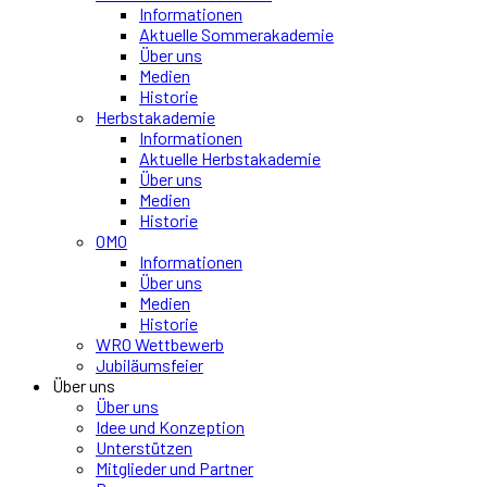
Informationen
Aktuelle Sommerakademie
Über uns
Medien
Historie
Herbstakademie
Informationen
Aktuelle Herbstakademie
Über uns
Medien
Historie
OMO
Informationen
Über uns
Medien
Historie
WRO Wettbewerb
Jubiläumsfeier
Über uns
Über uns
Idee und Konzeption
Unterstützen
Mitglieder und Partner