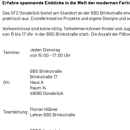
Erfahre spannende Einblicke in die Welt der modernen Fer
Das SFZ Osnabrück bietet am Standort an der BBS Brinkstraße eine
praktisch aus. Erstelle kreative Projekte und eigene Designs und 
Vorkenntnisse sind keine nötig. Teilnehmen können Kinder und Juge
von 15 bis 17 Uhr in der BBS Brinkstraße statt. Die Anzahl der Plät
Jeden Dienstag
Termine:
von 15:00 - 17:00 Uhr
BBS Brinkstraße
Brinkstraße 17
Ort:
Haus A
Raum 14
49080 Osnabrück
Florian Hübner
Teamleitung:
Lehrer BBS Brinkstraße